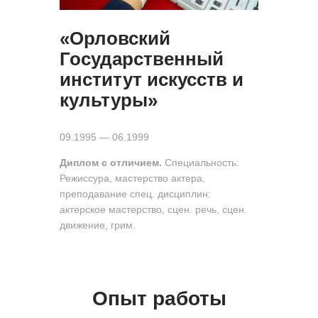
«Орловский
Государственный
институт искусств и
культуры»
09.1995 — 06.1999
Диплом с отличием.
Специальность:
Режиссура, мастерство актера,
преподавание спец. дисциплин:
актерское мастерство, сцен. речь, сцен.
движение, грим.
Опыт работы