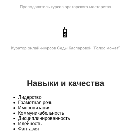
Преподаватель курсов ораторского мастерства
📱
Куратор онлайн-курсов Седы Каспаровой "Голос может"
Навыки и качества
Лидерство
Грамотная речь
Импровизация
Коммуникабельность
Дисциплинированность
Идейность
Фантазия