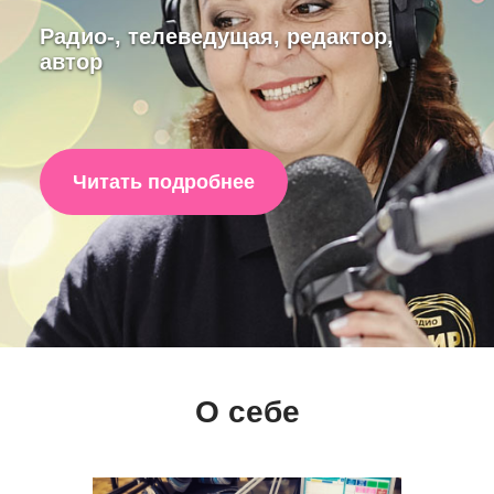
Радио-, телеведущая, редактор,
автор
Читать подробнее
О себе