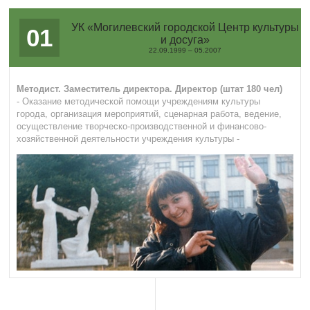
УК «Могилевский городской Центр культуры
01
и досуга»
22.09.1999 – 05.2007
Методист. Заместитель директора. Директор (штат 180 чел)
- Оказание методической помощи учреждениям культуры
города, организация мероприятий, сценарная работа, ведение,
осуществление творческо-производственной и финансово-
хозяйственной деятельности учреждения культуры -